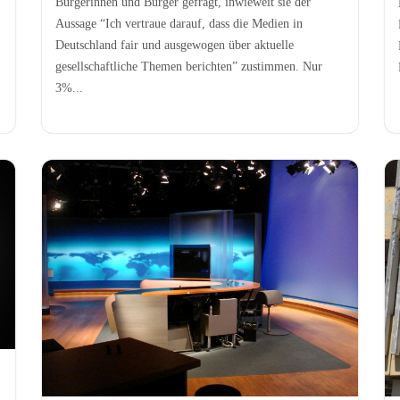
Bürgerinnen und Bürger gefragt, inwieweit sie der
Aussage “Ich vertraue darauf, dass die Medien in
Deutschland fair und ausgewogen über aktuelle
gesellschaftliche Themen berichten” zustimmen. Nur
3%...