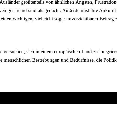
e Ausländer größtenteils von ähnlichen Ängsten, Frustrat
weniger fremd sind als gedacht. Außerdem ist ihre Ankunft
inen wichtigen, vielleicht sogar unverzichtbaren Beitrag 
e versuchen, sich in einem europäischen Land zu integrier
ie menschlichen Bestrebungen und Bedürfnisse, die Politikg