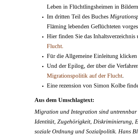
Leben in Flüchtlingsheimen in Bildern
Im dritten Teil des Buches
Migrationsp
Fläming lebenden Geflüchteten vorgest
Hier finden Sie das Inhaltsverzeichni
Flucht.
Für die Allgemeine Einleitung klicken 
Und der Epilog, der über die Verfahren
Migrationspolitik auf der Flucht
.
Eine rezension von Simon Kolbe find
Aus dem Umschlagtext:
Migration und Integration sind untrennbar
Identität, Zugehörigkeit, Diskriminierung,
soziale Ordnung und Sozialpolitik. Hans B