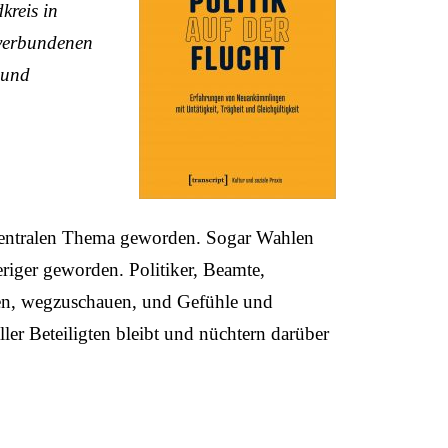
kreis in
 verbundenen
 und
m zentralen Thema geworden. Sogar Wahlen
iger geworden. Politiker, Beamte,
hen, wegzuschauen, und Gefühle und
er Beteiligten bleibt und nüchtern darüber