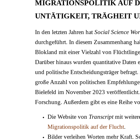
MIGRATIONSPOLITIK AUF 
UNTÄTIGKEIT, TRÄGHEIT 
In den letzten Jahren hat
Social Science Wor
durchgeführt. In diesem Zusammenhang habe
Blokland mit einer Vielzahl von Flüchtling
Darüber hinaus wurden quantitative Daten er
und politische Entscheidungsträger befragt
große Anzahl von politischen Empfehlunge
Bielefeld im November 2023 veröffentlicht
Forschung. Außerdem gibt es eine Reihe von
Die Website von
Transcript
mit weiter
Migrationspolitik auf der Flucht
.
Bilder verleihen Worten mehr Kraft. S