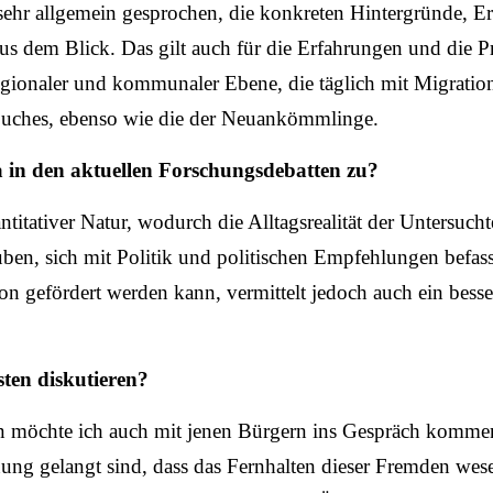
 sehr allgemein gesprochen, die konkreten Hintergründe, 
us dem Blick. Das gilt auch für die Erfahrungen und die P
egionaler und kommunaler Ebene, die täglich mit Migration
Buches, ebenso wie die der Neuankömmlinge.
n den aktuellen Forschungsdebatten zu?
ntitativer Natur, wodurch die Alltagsrealität der Untersu
uben, sich mit Politik und politischen Empfehlungen befas
tion gefördert werden kann, vermittelt jedoch auch ein bes
ten diskutieren?
n möchte ich auch mit jenen Bürgern ins Gespräch kommen
inung gelangt sind, dass das Fernhalten dieser Fremden we