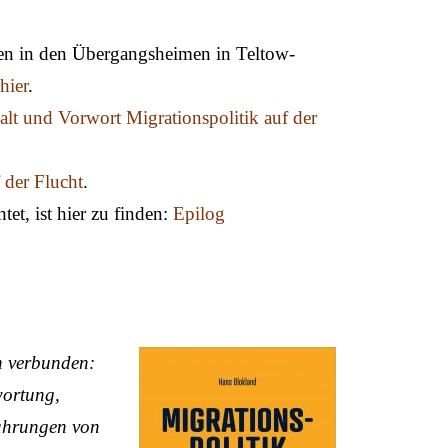
en in den Übergangsheimen in Teltow-
hier
.
alt und Vorwort Migrationspolitik auf der
 der Flucht
.
et, ist hier zu finden:
Epilog
n verbunden:
wortung,
fahrungen von