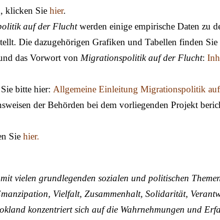
, klicken Sie
hier
.
olitik auf der Flucht
werden einige empirische Daten zu d
ellt. Die dazugehörigen Grafiken und Tabellen finden Sie
s und das Vorwort von
Migrationspolitik auf der Flucht
:
Inh
Sie bitte hier:
Allgemeine Einleitung Migrationspolitik auf
sweisen der Behörden bei dem vorliegenden Projekt bericht
en Sie
hier.
 mit vielen grundlegenden sozialen und politischen Theme
 Emanzipation, Vielfalt, Zusammenhalt, Solidarität, Verant
lokland konzentriert sich auf die Wahrnehmungen und Er