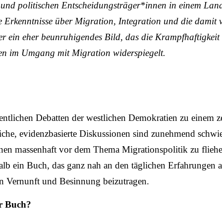
 und politischen Entscheidungsträger*innen in einem Land
e Erkenntnisse über Migration, Integration und die damit
r ein eher beunruhigendes Bild, das die Krampfhaftigkeit
nen im Umgang mit Migration widerspiegelt.
öffentlichen Debatten der westlichen Demokratien zu eine
he, evidenzbasierte Diskussionen sind zunehmend schwier
inen massenhaft vor dem Thema Migrationspolitik zu flie
b ein Buch, das ganz nah an den täglichen Erfahrungen all
sen Vernunft und Besinnung beizutragen.
hr Buch?