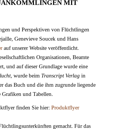
EUANKÖMMLINGEN MIT
gen und Perspektiven von Flüchtlingen
ejaille, Genevieve Soucek und Hans
er
auf unserer Website veröffentlicht.
gesellschaftlichen Organisationen, Beamte
rt, und auf dieser Grundlage wurde eine
lucht,
wurde beim
Transcript Verlag
in
ber das Buch und die ihm zugrunde liegende
e Grafiken und Tabellen.
ktflyer finden Sie hier:
Produktflyer
 Flüchtlingsunterkünften gemacht. Für das