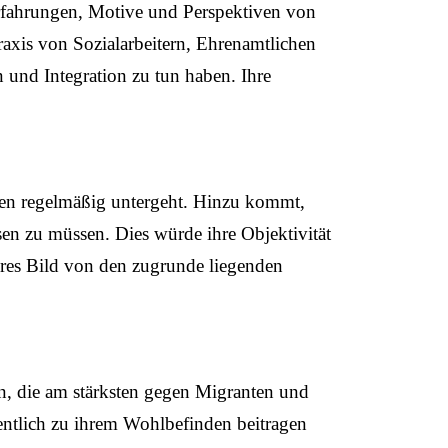
Erfahrungen, Motive und Perspektiven von
raxis von Sozialarbeitern, Ehrenamtlichen
 und Integration zu tun haben. Ihre
chten regelmäßig untergeht. Hinzu kommt,
sen zu müssen. Dies würde ihre Objektivität
seres Bild von den zugrunde liegenden
, die am stärksten gegen Migranten und
sentlich zu ihrem Wohlbefinden beitragen