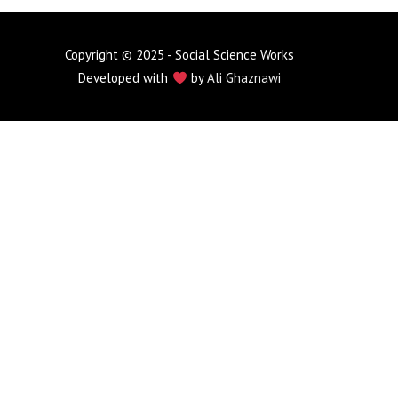
Copyright © 2025 - Social Science Works
Developed with
by
Ali Ghaznawi