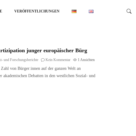
E
VERÖFFENTLICHUNGEN
rtizipation junger europäischer Bürg
kt- und Forschungsberichte
Kein Kommentar
1
Ansichten
e Zahl von Bürger:innen auf der ganzen Welt an
der akademischen Debatten in den westlichen Sozial- und