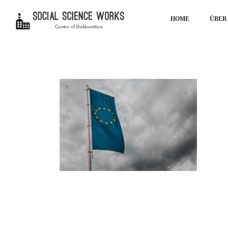
HOME
ÜBER