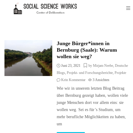
Junge Bürger*innen in
Bernburg (Saale): Warum
wollen sie weg?
Juni 23, 2021
by Mirjam Neebe
,
Deutsche
Blogs
,
Projekt- und Forschungsberichte
,
Projekte
Kein Kommentar
3
Ansichten
Wie wir in unserem letzten Blog Beitrag
über Bernburg gezeigt haben, wollen viele
junge Menschen dort vor allem eins: sie
wollen weg. Sei es für’s Studium, um
mehr berufliche Möglichkeiten zu haben,
um