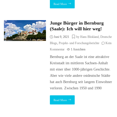
Read More
Junge Bürger in Bernburg
(Saale): Ich will hier weg!
Juni 9, 2021
by Hans Blokland
,
Deutsche
Blogs
,
Projekt- und Forschungsberichte
Kein
Kommentar
1
Ansichten
Bernburg an der Saale ist eine attraktive
Kreisstadt im mittleren Sachsen-Anhalt
mit einer über 1000-jährigen Geschichte.
Aber wie viele andere ostdeutsche Städte
hat auch Bernburg seit langem Einwohner
verloren. Zwischen 1950 und 1990
Read More