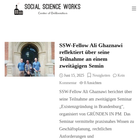
SSW-Fellow Ali Ghaznawi
reflektiert über seine
Teilnahme an einem
zweitägigen Semin
Juni 15, 2025
Neuigkeiten
Kein
Kommentar
0
Ansichten
SSW-Fellow Ali Ghaznawi berichtet über
seine Teilnahme am zweitägigen Seminar
„Existenzgründung in Brandenburg“,
organisiert von GRÜNDEN IN PM. Das
Seminar vermittelte praxisnahes Wissen zu
Geschäftsplanung, rechtlichen
Anforderungen und