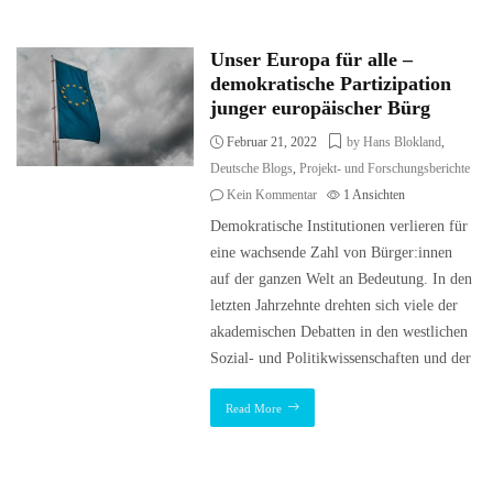
Unser Europa für alle –
demokratische Partizipation
junger europäischer Bürg
Februar 21, 2022
by Hans Blokland
,
Deutsche Blogs
,
Projekt- und Forschungsberichte
Kein Kommentar
1
Ansichten
Demokratische Institutionen verlieren für
eine wachsende Zahl von Bürger:innen
auf der ganzen Welt an Bedeutung. In den
letzten Jahrzehnte drehten sich viele der
akademischen Debatten in den westlichen
Sozial- und Politikwissenschaften und der
Read More