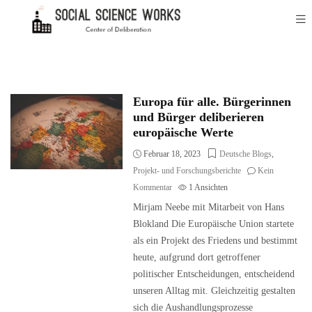
Europa für alle. Bürgerinnen
und Bürger deliberieren
europäische Werte
Februar 18, 2023
Deutsche Blogs
,
Projekt- und Forschungsberichte
Kein
Kommentar
1
Ansichten
Mirjam Neebe mit Mitarbeit von Hans
Blokland Die Europäische Union startete
als ein Projekt des Friedens und bestimmt
heute, aufgrund dort getroffener
politischer Entscheidungen, entscheidend
unseren Alltag mit. Gleichzeitig gestalten
sich die Aushandlungsprozesse