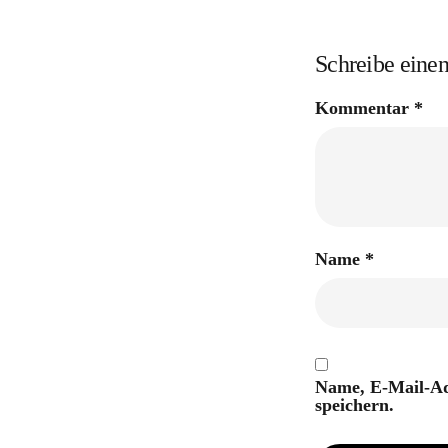
Schreibe ein
Kommentar
*
Name
*
Name, E-Mail-Ad
speichern.