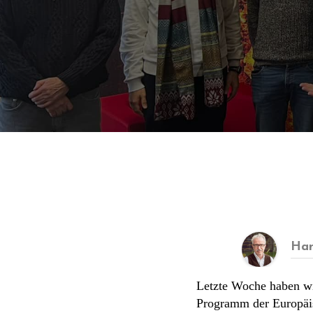
Han
Letzte Woche haben wir
Programm der Europäisc