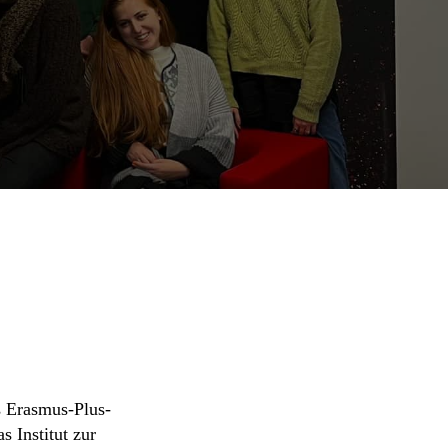
s Erasmus-Plus-
s Institut zur