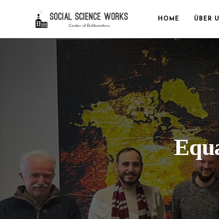
HOME
ÜBER 
Equa