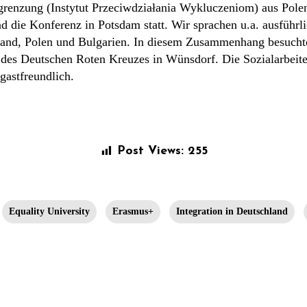
renzung (Instytut Przeciwdziałania Wykluczeniom) aus Pole
d die Konferenz in Potsdam statt. Wir sprachen u.a. ausführl
hland, Polen und Bulgarien. In diesem Zusammenhang besucht
 des Deutschen Roten Kreuzes in Wünsdorf. Die Sozialarbeite
gastfreundlich.
Post Views:
255
Equality University
Erasmus+
Integration in Deutschland