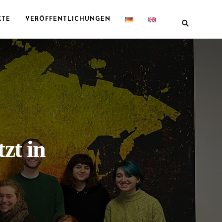
KTE
VERÖFFENTLICHUNGEN
zt in