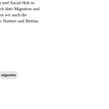
n und Social Hub in
ich über Migration und
en wir auch die
r Norbert und Bettina
migration