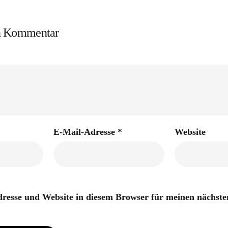
en Kommentar
E-Mail-Adresse
*
Website
resse und Website in diesem Browser für meinen nächs