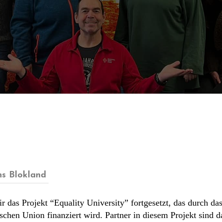
s Blokland
 das Projekt “Equality University” fortgesetzt, das durch da
hen Union finanziert wird. Partner in diesem Projekt sind da