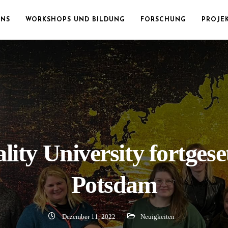
UNS
WORKSHOPS UND BILDUNG
FORSCHUNG
PROJE
lity University fortgeset
Potsdam
Dezember 11, 2022
Neuigkeiten