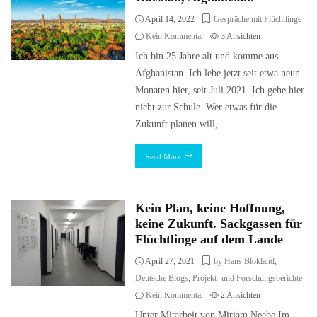
April 14, 2022
Gespräche mit Flüchtlinge
Kein Kommentar
3
Ansichten
Ich bin 25 Jahre alt und komme aus
Afghanistan. Ich lebe jetzt seit etwa neun
Monaten hier, seit Juli 2021. Ich gehe hier
nicht zur Schule. Wer etwas für die
Zukunft planen will,
Read More
Kein Plan, keine Hoffnung,
keine Zukunft. Sackgassen für
Flüchtlinge auf dem Lande
April 27, 2021
by Hans Blokland
,
Deutsche Blogs
,
Projekt- und Forschungsberichte
Kein Kommentar
2
Ansichten
Unter Mitarbeit von Mirjam Neebe Im