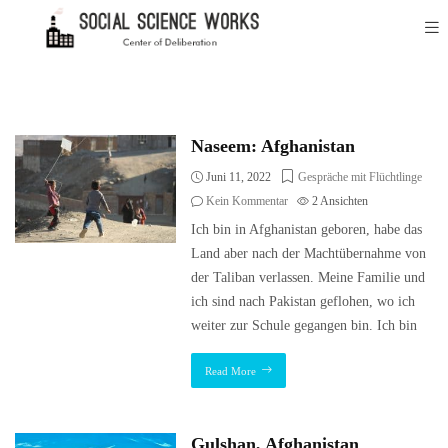
Naseem: Afghanistan
Juni 11, 2022
Gespräche mit Flüchtlinge
Kein Kommentar
2
Ansichten
Ich bin in Afghanistan geboren, habe das
Land aber nach der Machtübernahme von
der Taliban verlassen. Meine Familie und
ich sind nach Pakistan geflohen, wo ich
weiter zur Schule gegangen bin. Ich bin
Read More
Gulshan, Afghanistan