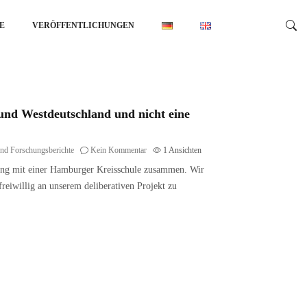
E
VERÖFFENTLICHUNGEN
und Westdeutschland und nicht eine
und Forschungsberichte
Kein Kommentar
1
Ansichten
 eng mit einer Hamburger Kreisschule zusammen. Wir
freiwillig an unserem deliberativen Projekt zu