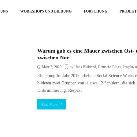
 UNS
WORKSHOPS UND BILDUNG
FORSCHUNG
PROJEKT
Warum gab es eine Mauer zwischen Ost- 
zwischen Nor
März 3, 2020
by Hans Blokland
,
Deutsche Blogs
,
Projekt- 
Einleitung Im Jahr 2019 arbeitete Social Science Works
bildeten zwei Gruppen von je etwa 12 Schülern, die sich 
Diskriminierung, Respekt
Read More