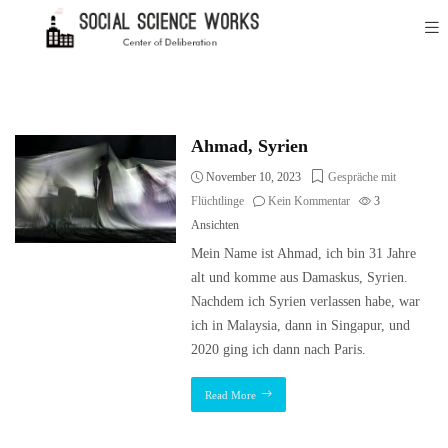
Ahmad, Syrien
November 10, 2023
Gespräche mit
Flüchtlinge
Kein Kommentar
3
Ansichten
Mein Name ist Ahmad, ich bin 31 Jahre
alt und komme aus Damaskus, Syrien.
Nachdem ich Syrien verlassen habe, war
ich in Malaysia, dann in Singapur, und
2020 ging ich dann nach Paris.
Read More