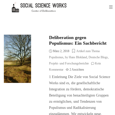
Deliberation gegen
Populismus: Ein Sachbericht
März 2, 2018
Artikel zum Thema
Populismus
,
by Hans Blokland
,
Deutsche Blogs
,
Projekt- und Forschungsberichte
Kein
Kommentar
2
Ansichten
1 Einleitung Die Ziele von Social Science
Works sind es, die gesellschaftliche
Integration zu fördern, demokratische
Beteiligung von benachteiligten Gruppen
zu ermöglichen, und Tendenzen von
Populismus und Radikalisierung
einzudämmen. Wir entwickeln neue,