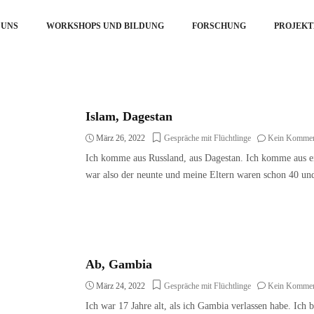
 UNS
WORKSHOPS UND BILDUNG
FORSCHUNG
PROJEKT
Islam, Dagestan
März 26, 2022
Gespräche mit Flüchtlinge
Kein Kommen
Ich komme aus Russland, aus Dagestan. Ich komme aus ein
war also der neunte und meine Eltern waren schon 40 und
Ab, Gambia
März 24, 2022
Gespräche mit Flüchtlinge
Kein Kommen
Ich war 17 Jahre alt, als ich Gambia verlassen habe. Ich 