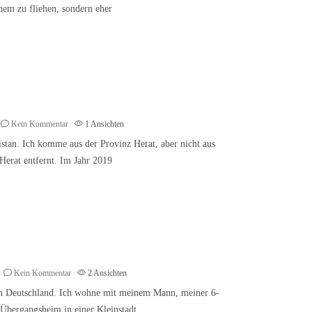
hem zu fliehen, sondern eher
Kein Kommentar
1
Ansichten
stan. Ich komme aus der Provinz Herat, aber nicht aus
Herat entfernt. Im Jahr 2019
Kein Kommentar
2
Ansichten
en in Deutschland. Ich wohne mit meinem Mann, meiner 6-
Übergangsheim in einer Kleinstadt