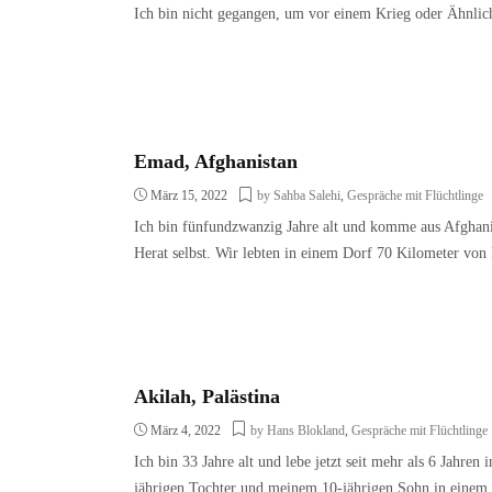
Ich bin nicht gegangen, um vor einem Krieg oder Ähnlic
Emad, Afghanistan
März 15, 2022
by Sahba Salehi
,
Gespräche mit Flüchtlinge
Ich bin fünfundzwanzig Jahre alt und komme aus Afghani
Herat selbst. Wir lebten in einem Dorf 70 Kilometer von 
Akilah, Palästina
März 4, 2022
by Hans Blokland
,
Gespräche mit Flüchtlinge
Ich bin 33 Jahre alt und lebe jetzt seit mehr als 6 Jahr
jährigen Tochter und meinem 10-jährigen Sohn in einem 