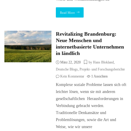
Read More
Revitalizing Brandenburg:
Neue Menschen und
internetbasierte Unternehmen
in ländlich
März 22, 2020
by Hans Blokland
,
Deutsche Blogs
,
Projekt- und Forschungsberichte
Kein Kommentar
1
Ansichten
Komplexe soziale Probleme lassen sich oft
leichter lösen, wenn sie mit anderen
gesellschaftlichen Herausforderungen in
Verbindung gebracht werden.
Traditionelle Denkansätze und
Problemlösungen, sowie die Art und
Weise, wie wir unsere