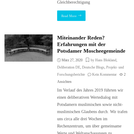
Gleichberechtigung
Read More
Miteinander Reden?
Erfahrungen mit der
Potsdamer Moscheegemeinde
März 27, 2020
by Hans Blokland
,
Deliberation DE
,
Deutsche Blogs
,
Projekt- und
Forschungsberichte
Kein Kommentar
2
Ansichten
Im Verlauf des Jahres 2019 führten wir
einen deliberativen Wertedialog mit
Potsdamern muslimischen sowie nicht-
muslimischen Glaubens durch. Wir trafen
uns circa alle drei Wochen im
Rechenzentrum, um über gemeinsame
Werte und Weltanschauungen zu