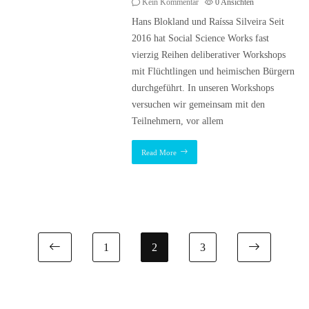
Kein Kommentar
0
Ansichten
Hans Blokland und Raíssa Silveira Seit
2016 hat Social Science Works fast
vierzig Reihen deliberativer Workshops
mit Flüchtlingen und heimischen Bürgern
durchgeführt. In unseren Workshops
versuchen wir gemeinsam mit den
Teilnehmern, vor allem
Read More
1
2
3