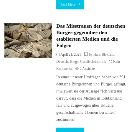
Read More
Das Misstrauen der deutschen
Bürger gegenüber den
etablierten Medien und die
Folgen
April 21, 2021
by Hans Blokland
,
Deutsche Blogs
,
Gesellschaftskritik
Kein
Kommentar
2
Ansichten
In einer unserer Umfragen haben wir 391
deutsche Bürgerinnen und Bürger gefragt,
inwieweit sie der Aussage “Ich vertraue
darauf, dass die Medien in Deutschland
fair und ausgewogen über aktuelle
gesellschaftliche Themen berichten”
zustimmen.