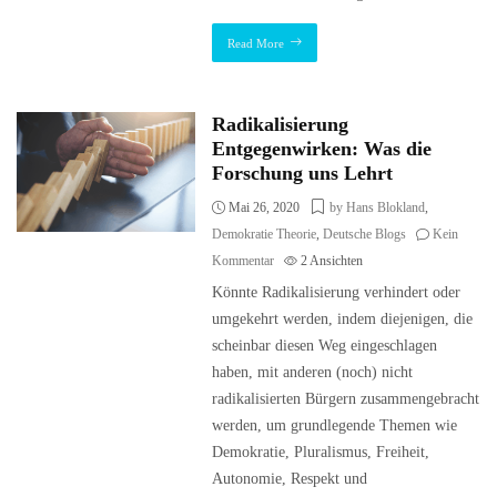
Read More
Radikalisierung
Entgegenwirken: Was die
Forschung uns Lehrt
Mai 26, 2020
by Hans Blokland
,
Demokratie Theorie
,
Deutsche Blogs
Kein
Kommentar
2
Ansichten
Könnte Radikalisierung verhindert oder
umgekehrt werden, indem diejenigen, die
scheinbar diesen Weg eingeschlagen
haben, mit anderen (noch) nicht
radikalisierten Bürgern zusammengebracht
werden, um grundlegende Themen wie
Demokratie, Pluralismus, Freiheit,
Autonomie, Respekt und