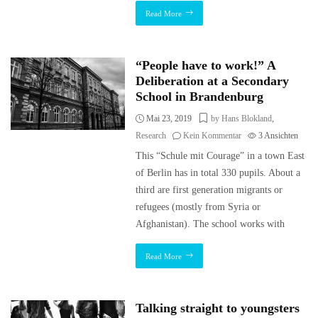
Read More
“People have to work!” A
Deliberation at a Secondary
School in Brandenburg
Mai 23, 2019
by Hans Blokland
,
Research
Kein Kommentar
3
Ansichten
This “Schule mit Courage” in a town East
of Berlin has in total 330 pupils. About a
third are first generation migrants or
refugees (mostly from Syria or
Afghanistan). The school works with
Read More
Talking straight to youngsters