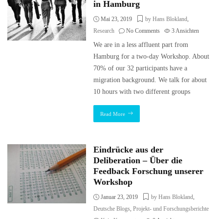
in Hamburg
Mai 23, 2019
by Hans Blokland
,
Research
No Comments
3
Ansichten
We are in a less affluent part from
Hamburg for a two-day Workshop. About
70% of our 32 participants have a
migration background. We talk for about
10 hours with two different groups
Read More
Eindrücke aus der
Deliberation – Über die
Feedback Forschung unserer
Workshop
Januar 23, 2019
by Hans Blokland
,
Deutsche Blogs
,
Projekt- und Forschungsberichte