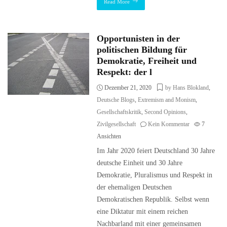
Read More
Opportunisten in der
politischen Bildung für
Demokratie, Freiheit und
Respekt: der l
Dezember 21, 2020
by Hans Blokland
,
Deutsche Blogs
,
Extremism and Monism
,
Gesellschaftskritik
,
Second Opinions
,
Zivilgesellschaft
Kein Kommentar
7
Ansichten
Im Jahr 2020 feiert Deutschland 30 Jahre
deutsche Einheit und 30 Jahre
Demokratie, Pluralismus und Respekt in
der ehemaligen Deutschen
Demokratischen Republik. Selbst wenn
eine Diktatur mit einem reichen
Nachbarland mit einer gemeinsamen