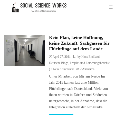
Kein Plan, keine Hoffnung,
keine Zukunft. Sackgassen für
Flüchtlinge auf dem Lande
April 27, 2021
by Hans Blokland
,
Deutsche Blogs
,
Projekt- und Forschungsberichte
Kein Kommentar
2
Ansichten
Unter Mitarbeit von Mirjam Neebe Im
Jahr 2015 kamen fast eine Million
Flüchtlinge nach Deutschland. Viele von
ihnen wurden in Dörfern und Städtchen
untergebracht, in der Annahme, dass die
Integration außerhalb der Großstädte