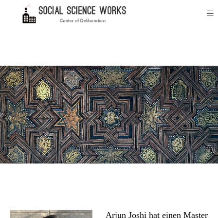
Arjun Joshi hat einen Master