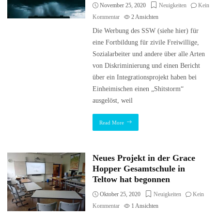
November 25, 2020
Neuigkeiten
Kein
Kommentar
2
Ansichten
Die Werbung des SSW (siehe hier) für
eine Fortbildung für zivile Freiwillige,
Sozialarbeiter und andere über alle Arten
von Diskriminierung und einen Bericht
über ein Integrationsprojekt haben bei
Einheimischen einen „Shitstorm“
ausgelöst, weil
Read More
Neues Projekt in der Grace
Hopper Gesamtschule in
Teltow hat begonnen
Oktober 25, 2020
Neuigkeiten
Kein
Kommentar
1
Ansichten