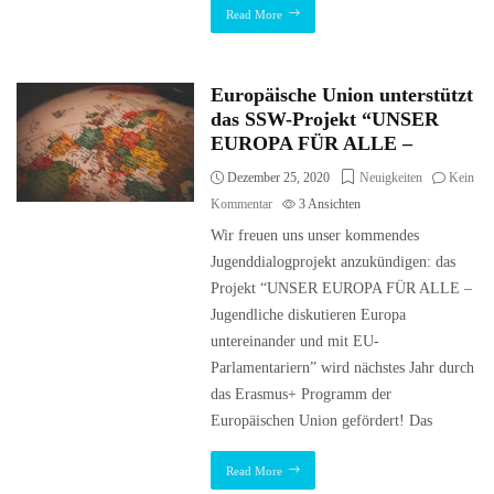
Read More
Europäische Union unterstützt
das SSW-Projekt “UNSER
EUROPA FÜR ALLE –
Dezember 25, 2020
Neuigkeiten
Kein
Kommentar
3
Ansichten
Wir freuen uns unser kommendes
Jugenddialogprojekt anzukündigen: das
Projekt “UNSER EUROPA FÜR ALLE –
Jugendliche diskutieren Europa
untereinander und mit EU-
Parlamentariern” wird nächstes Jahr durch
das Erasmus+ Programm der
Europäischen Union gefördert! Das
Read More