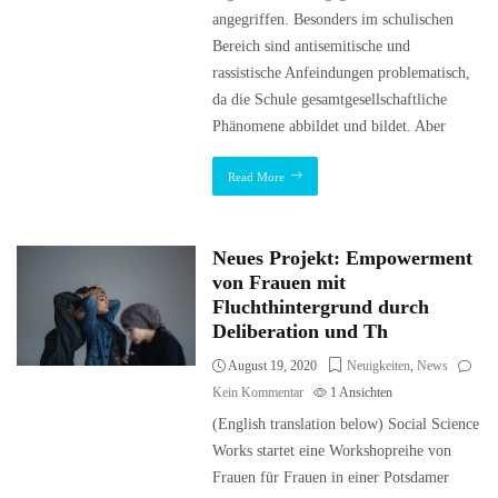
angegriffen. Besonders im schulischen
Bereich sind antisemitische und
rassistische Anfeindungen problematisch,
da die Schule gesamtgesellschaftliche
Phänomene abbildet und bildet. Aber
Read More
Neues Projekt: Empowerment
von Frauen mit
Fluchthintergrund durch
Deliberation und Th
August 19, 2020
Neuigkeiten
,
News
Kein Kommentar
1
Ansichten
(English translation below) Social Science
Works startet eine Workshopreihe von
Frauen für Frauen in einer Potsdamer