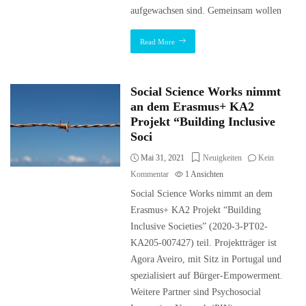
aufgewachsen sind. Gemeinsam wollen
Read More
Social Science Works nimmt
an dem Erasmus+ KA2
Projekt “Building Inclusive
Soci
Mai 31, 2021
Neuigkeiten
Kein
Kommentar
1
Ansichten
Social Science Works nimmt an dem
Erasmus+ KA2 Projekt “Building
Inclusive Societies” (2020-3-PT02-
KA205-007427) teil. Projektträger ist
Agora Aveiro, mit Sitz in Portugal und
spezialisiert auf Bürger-Empowerment.
Weitere Partner sind Psychosocial