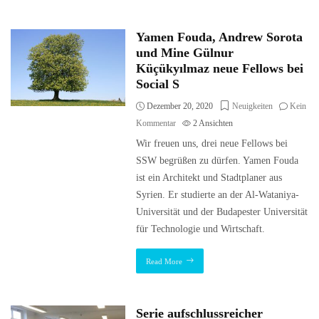
Yamen Fouda, Andrew Sorota
und Mine Gülnur
Küçükyılmaz neue Fellows bei
Social S
Dezember 20, 2020
Neuigkeiten
Kein
Kommentar
2
Ansichten
Wir freuen uns, drei neue Fellows bei
SSW begrüßen zu dürfen. Yamen Fouda
ist ein Architekt und Stadtplaner aus
Syrien. Er studierte an der Al-Wataniya-
Universität und der Budapester Universität
für Technologie und Wirtschaft.
Read More
Serie aufschlussreicher