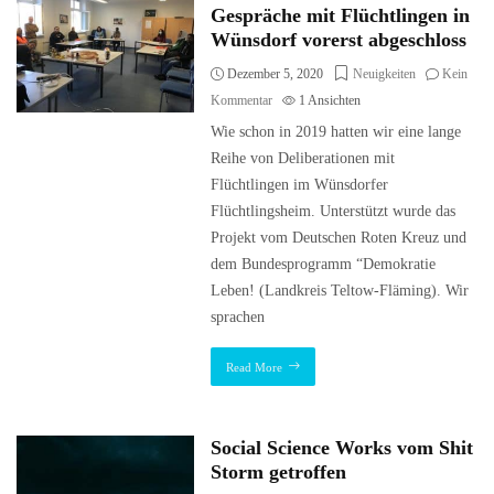
Gespräche mit Flüchtlingen in
Wünsdorf vorerst abgeschloss
Dezember 5, 2020
Neuigkeiten
Kein
Kommentar
1
Ansichten
Wie schon in 2019 hatten wir eine lange
Reihe von Deliberationen mit
Flüchtlingen im Wünsdorfer
Flüchtlingsheim. Unterstützt wurde das
Projekt vom Deutschen Roten Kreuz und
dem Bundesprogramm “Demokratie
Leben! (Landkreis Teltow-Fläming). Wir
sprachen
Read More
Social Science Works vom Shit
Storm getroffen