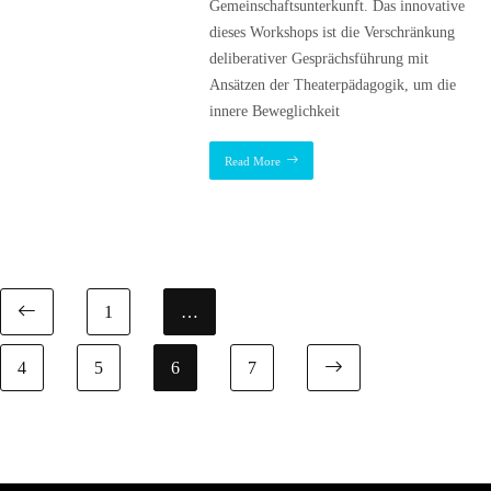
Gemeinschaftsunterkunft. Das innovative
dieses Workshops ist die Verschränkung
deliberativer Gesprächsführung mit
Ansätzen der Theaterpädagogik, um die
innere Beweglichkeit
Read More
1
…
4
5
6
7