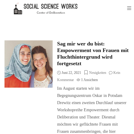
Sag mir wer du bist:
Empowerment von Frauen mit
Fluchthintergrund wird
fortgesetzt
Juni 22, 2021
Neuigkeiten
Kein
Kommentar
1
Ansichten
Im August starten wir im
Begegnungszentrum Oskar in Potsdam
Drewitz einen zweiten Durchlauf unserer
Workshopreihe Empowerment durch
Deliberation und Theater. Diesmal
möchten wir geflüchtete Frauen mit
Frauen zusammenbringen, die hier